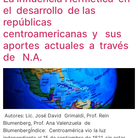
el desarrollo de las
repúblicas
centroamericanas y sus
aportes actuales a través
de N.A.
Autores: Lic. José David Grimaldi, Prof. Rein
Blumenberg, Prof. Ana Valenzuela de
BlumenbergÍndice: Centroamérica vio la luz
independiente el 15 de septiembre de 1821, sin estar