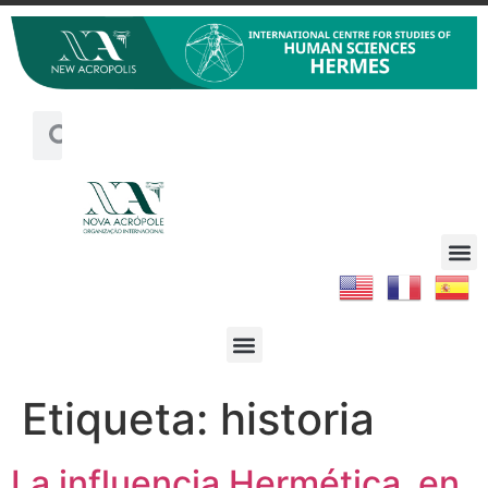
Etiqueta:
historia
La influencia Hermética en