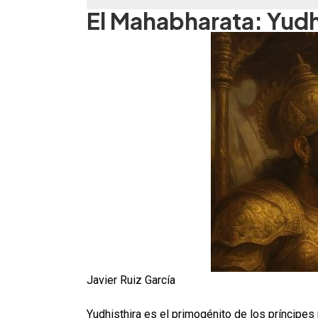
El Mahabharata: Yudh
Javier Ruiz García
Yudhisthira es el primogénito de los príncipe