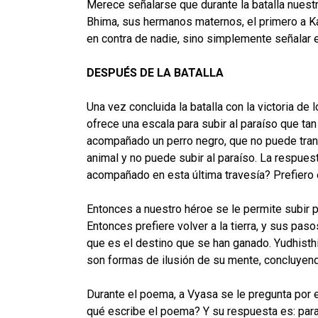
Merece señalarse que durante la batalla nuestr
Bhima, sus hermanos maternos, el primero a Kar
en contra de nadie, sino simplemente señalar e
DESPUÉS DE LA BATALLA
Una vez concluida la batalla con la victoria de
ofrece una escala para subir al paraíso que tan
acompañado un perro negro, que no puede transp
animal y no puede subir al paraíso. La respue
acompañado en esta última travesía? Prefiero e
Entonces a nuestro héroe se le permite subir p
Entonces prefiere volver a la tierra, y sus pas
que es el destino que se han ganado. Yudhisthi
son formas de ilusión de su mente, concluyen
Durante el poema, a Vyasa se le pregunta por e
qué escribe el poema? Y su respuesta es: para