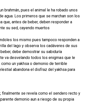
 un brahmán, pues el animal le ha robado unos
 de agua. Los primeros que se marchan son los
ica que, antes de beber, deben responder a
nte su sed, cayendo muertos
iéndoles los mismo pues tampoco responden a
rilla del lago y observa los cadáveres de sus
e beber, debe demostrar su sabiduría
ente va desvelando todos los enigmas que le
ta como un yakhsa o demonio de terrible
lestial abandona el disfraz del yakhsa para
r, finalmente se revela como el sendero recto y
parente demonio aun a riesgo de su propia