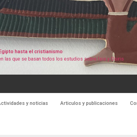
 Egipto hasta el cristianismo
n las que se basan todos los estudios sobre Isis y Osiris
ctividades y noticias
Articulos y publicaciones
Co