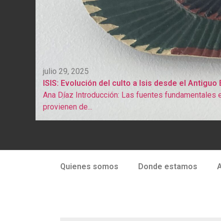
julio 29, 2025
ISIS: Evolución del culto a Isis desde el Antiguo
Ana Díaz Introducción: Las fuentes fundamentales e
provienen de...
Quienes somos
Donde estamos
A