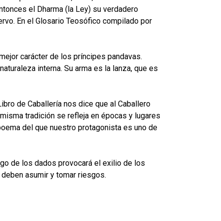
entonces el Dharma (la Ley) su verdadero
ervo. En el Glosario Teosófico compilado por
mejor carácter de los príncipes pandavas.
aturaleza interna. Su arma es la lanza, que es
ibro de Caballería nos dice que al Caballero
 misma tradición se refleja en épocas y lugares
poema del que nuestro protagonista es uno de
ego de los dados provocará el exilio de los
 deben asumir y tomar riesgos.