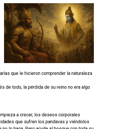
arlas que le hicieron comprender la naturaleza
 de todo, la pérdida de su reino no era algo
mpieza a crecer, los deseos corporales
alidades que sufren los pandavas y viéndolos
e no lo haga. Pero acude al bosque con toda su