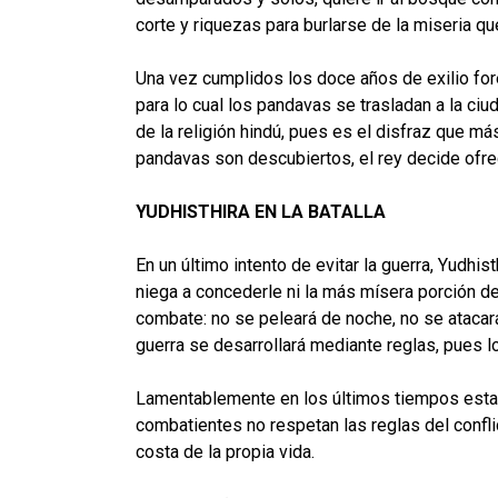
corte y riquezas para burlarse de la miseria q
Una vez cumplidos los doce años de exilio for
para lo cual los pandavas se trasladan a la ci
de la religión hindú, pues es el disfraz que m
pandavas son descubiertos, el rey decide ofre
YUDHISTHIRA EN LA BATALLA
En un último intento de evitar la guerra, Yudh
niega a concederle ni la más mísera porción de 
combate: no se peleará de noche, no se atacará 
guerra se desarrollará mediante reglas, pues l
Lamentablemente en los últimos tiempos estam
combatientes no respetan las reglas del confli
costa de la propia vida.