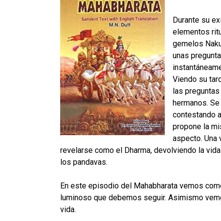
Durante su exi
elementos rit
gemelos Nakula
unas pregunta
instantáneame
Viendo su tar
las preguntas 
hermanos. Se 
contestando a
propone la mi
aspecto. Una 
revelarse como el Dharma, devolviendo la vida
los pandavas.
En este episodio del Mahabharata vemos como la
luminoso que debemos seguir. Asimismo vemos 
vida.