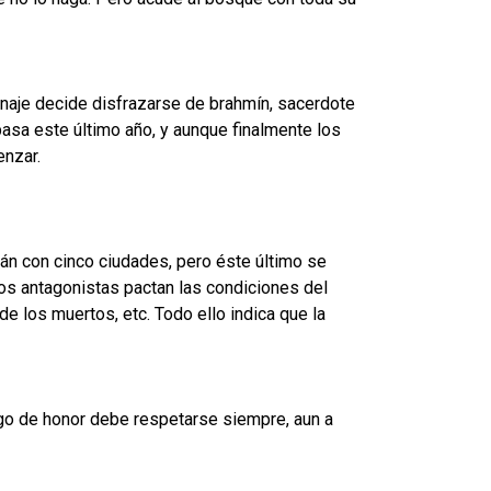
sonaje decide disfrazarse de brahmín, sacerdote
pasa este último año, y aunque finalmente los
enzar.
rán con cinco ciudades, pero éste último se
 dos antagonistas pactan las condiciones del
de los muertos, etc. Todo ello indica que la
digo de honor debe respetarse siempre, aun a