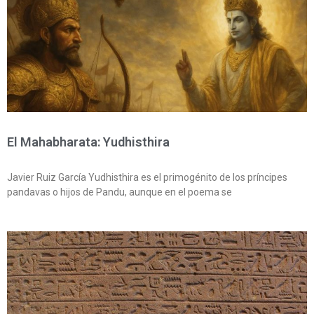
El Mahabharata: Yudhisthira
Javier Ruiz García Yudhisthira es el primogénito de los príncipes
pandavas o hijos de Pandu, aunque en el poema se