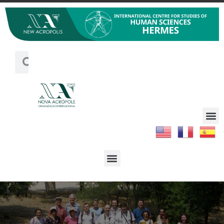
XXV Aniversario del Centro de
Estudios Hermes en Atenas