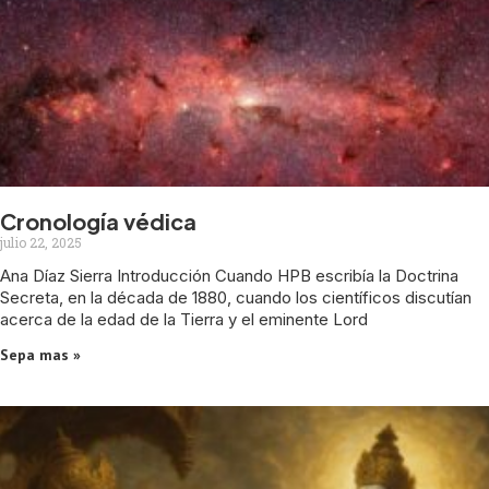
Cronología védica
julio 22, 2025
Ana Díaz Sierra Introducción Cuando HPB escribía la Doctrina
Secreta, en la década de 1880, cuando los científicos discutían
acerca de la edad de la Tierra y el eminente Lord
Sepa mas »