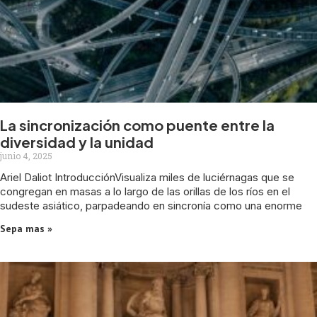
La sincronización como puente entre la
diversidad y la unidad
junio 4, 2025
Ariel Daliot IntroducciónVisualiza miles de luciérnagas que se
congregan en masas a lo largo de las orillas de los ríos en el
sudeste asiático, parpadeando en sincronía como una enorme
Sepa mas »