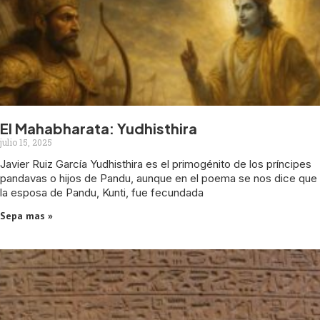
El Mahabharata: Yudhisthira
julio 15, 2025
Javier Ruiz García Yudhisthira es el primogénito de los príncipes
pandavas o hijos de Pandu, aunque en el poema se nos dice que
la esposa de Pandu, Kunti, fue fecundada
Sepa mas »