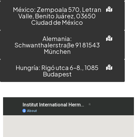
México: Zempoala 570, Letran
Valle, Benito Juárez, 03650
Ciudad de México
Alemania:
Schwanthalerstraße 91 81543
München
Hungría: Rigó utca 6–8., 1085
Budapest