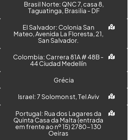
Brasil Norte: QNC 7, casa 8,
Taguatinga, Brasilia - DF
El Salvador: Colonia San
Mateo, Avenida La Floresta, 21,
San Salvador.
Colombia: Carrera 81A # 48B -
44 Ciudad Medellín
Grécia
Israel: 7 Solomon st, Tel Aviv
Portugal: Rua dos Lagares da
Quinta Casa da Malta (entrada
em frente ao nº 15) 2780-130
Oeiras