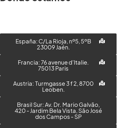
España: C/La Rioja, nº5, 5ºB
23009 Jaén.
Francia: 76 avenue d’Italie.
75013 Paris
Austria: Turmgasse 3 f 2, 8700
Leoben.
Brasil Sur: Av. Dr. Mario Galvão,
420 - Jardim Bela Vista, São José
dos Campos - SP