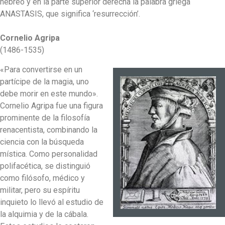
hebreo y en la parte superior derecha la palabra griega
ANASTASIS, que significa ‘resurrección’.
Cornelio Agripa
(1486-1535)
«Para convertirse en un
partícipe de la magia, uno
debe morir en este mundo».
Cornelio Agripa fue una figura
prominente de la filosofía
renacentista, combinando la
ciencia con la búsqueda
mística. Como personalidad
polifacética, se distinguió
como filósofo, médico y
militar, pero su espíritu
inquieto lo llevó al estudio de
la alquimia y de la cábala.