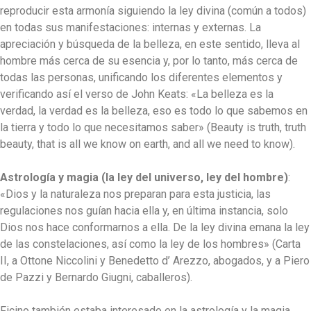
reproducir esta armonía siguiendo la ley divina (común a todos)
en todas sus manifestaciones: internas y externas. La
apreciación y búsqueda de la belleza, en este sentido, lleva al
hombre más cerca de su esencia y, por lo tanto, más cerca de
todas las personas, unificando los diferentes elementos y
verificando así el verso de John Keats: «La belleza es la
verdad, la verdad es la belleza, eso es todo lo que sabemos en
la tierra y todo lo que necesitamos saber» (Beauty is truth, truth
beauty, that is all we know on earth, and all we need to know).
Astrología y magia (la ley del universo, ley del hombre)
:
«Dios y la naturaleza nos preparan para esta justicia, las
regulaciones nos guían hacia ella y, en última instancia, solo
Dios nos hace conformarnos a ella. De la ley divina emana la ley
de las constelaciones, así como la ley de los hombres» (Carta
ΙΙ, a Ottone Niccolini y Benedetto d’ Arezzo, abogados, y a Pierο
de Pazzi y Bernardo Giugni, caballeros).
Ficino también estaba interesado en la astrología y la magia,