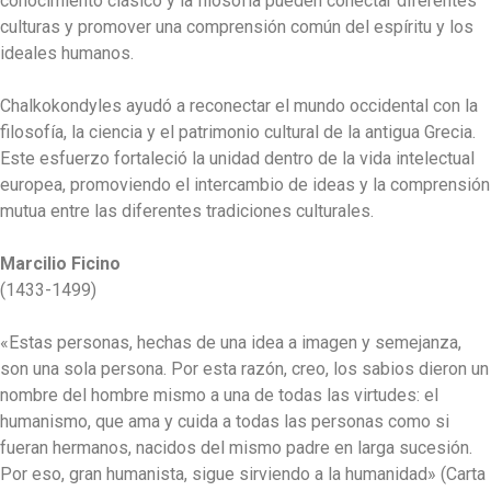
conocimiento clásico y la filosofía pueden conectar diferentes
culturas y promover una comprensión común del espíritu y los
ideales humanos.
Chalkokondyles ayudó a reconectar el mundo occidental con la
filosofía, la ciencia y el patrimonio cultural de la antigua Grecia.
Este esfuerzo fortaleció la unidad dentro de la vida intelectual
europea, promoviendo el intercambio de ideas y la comprensión
mutua entre las diferentes tradiciones culturales.
Marcilio Ficino
(1433-1499)
«Estas personas, hechas de una idea a imagen y semejanza,
son una sola persona. Por esta razón, creo, los sabios dieron un
nombre del hombre mismo a una de todas las virtudes: el
humanismo, que ama y cuida a todas las personas como si
fueran hermanos, nacidos del mismo padre en larga sucesión.
Por eso, gran humanista, sigue sirviendo a la humanidad» (Carta