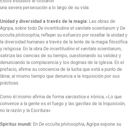
Estos estudios le costaron
una severa persecución a lo largo de su vida.
Unidad y diversidad a través de la magia:
Las obras de
Agripa, sobre todo
De incertitudine et vanitate scientiarum
y
De
occulta philosophia
, reflejan su esfuerzo por resaltar la unidad y
la diversidad humanas a través de la lente de la magia filosófica
y religiosa. En la obra
De incertitudine et vanitate scientiarum
,
satiriza las ciencias de su tiempo, cuestionando su validez y
denunciando la complacencia y los dogmas de la Iglesia. En el
prefacio, afirma su conciencia de la lucha que está a punto de
librar, al mismo tiempo que denuncia a la Inquisición por sus
prácticas.
Como él mismo afirma de forma sarcástica e irónica, «Lo que
convence a la gente es el fuego y las gavillas de la Inquisición,
no la razón y la Escritura».
Spiritus mundi:
En
De occulta philosophia
, Agripa expone su