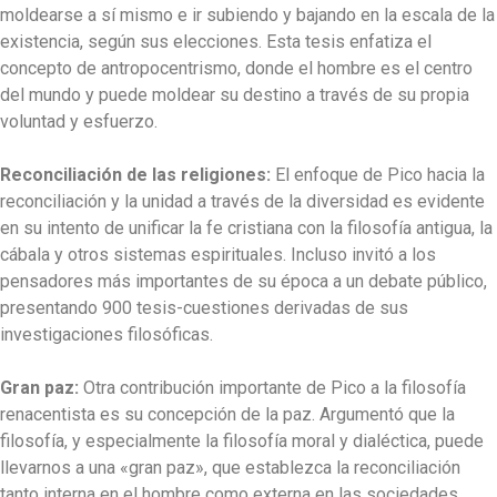
moldearse a sí mismo e ir subiendo y bajando en la escala de la
existencia, según sus elecciones. Esta tesis enfatiza el
concepto de antropocentrismo, donde el hombre es el centro
del mundo y puede moldear su destino a través de su propia
voluntad y esfuerzo.
Reconciliación de las religiones:
El enfoque de Pico hacia la
reconciliación y la unidad a través de la diversidad es evidente
en su intento de unificar la fe cristiana con la filosofía antigua, la
cábala y otros sistemas espirituales. Incluso invitó a los
pensadores más importantes de su época a un debate público,
presentando 900 tesis-cuestiones derivadas de sus
investigaciones filosóficas.
Gran paz:
Otra contribución importante de Pico a la filosofía
renacentista es su concepción de la paz. Argumentó que la
filosofía, y especialmente la filosofía moral y dialéctica, puede
llevarnos a una «gran paz», que establezca la reconciliación
tanto interna en el hombre como externa en las sociedades.