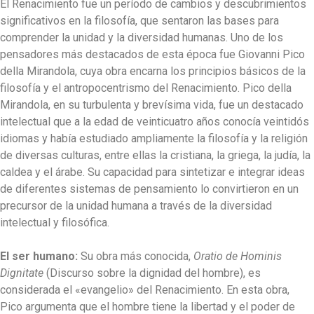
El Renacimiento fue un período de cambios y descubrimientos
significativos en la filosofía, que sentaron las bases para
comprender la unidad y la diversidad humanas. Uno de los
pensadores más destacados de esta época fue Giovanni Pico
della Mirandola, cuya obra encarna los principios básicos de la
filosofía y el antropocentrismo del Renacimiento. Pico della
Mirandola, en su turbulenta y brevísima vida, fue un destacado
intelectual que a la edad de veinticuatro años conocía veintidós
idiomas y había estudiado ampliamente la filosofía y la religión
de diversas culturas, entre ellas la cristiana, la griega, la judía, la
caldea y el árabe. Su capacidad para sintetizar e integrar ideas
de diferentes sistemas de pensamiento lo convirtieron en un
precursor de la unidad humana a través de la diversidad
intelectual y filosófica.
El ser humano:
Su obra más conocida,
Oratio de Hominis
Dignitate
(Discurso sobre la dignidad del hombre), es
considerada el «evangelio» del Renacimiento. En esta obra,
Pico argumenta que el hombre tiene la libertad y el poder de