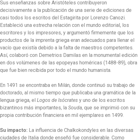
Sus enseñanzas sobre Aristóteles contribuyeron
decisivamente a la publicación de una serie de ediciones de
casi todos los escritos del Estagirita por Lorenzo Canozi.
Estableció una estrecha relación con el mundo editorial, los
escritores y los impresores, y argumentó firmemente que los
productos de la imprenta griega eran adecuados para llenar el
vacío que existía debido a la falta de maestros competentes.
Así, colaboró con Demetrios Damilas en la monumental edición
en dos volúmenes de las epopeyas homéricas (1488-89), obra
que fue bien recibida por todo el mundo humanista.
En 1491 se encontraba en Milán, donde continuó su trabajo de
doctorado, al mismo tiempo que publicaba una gramática de la
lengua griega, el
Logos de Isócrates
y uno de los escritos
bizantinos más importantes, la
Souda
, que se imprimió con su
propia contribución financiera en mil ejemplares en 1499.
Su impacto:
La influencia de Chalkokondyles en las diversas
ciudades de Italia donde enseñó fue considerable. Como