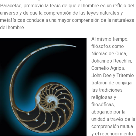
Paracelso, promovió la tesis de que el hombre es un reflejo del
universo y de que la comprensión de las leyes naturales y
metafísicas conduce a una mayor comprensión de la naturaleza
del hombre.
Al mismo tiempo,
filósofos como
Nicolás de Cusa,
Johannes Reuchlin,
Cornelio Agripa,
John Dee y Tritemio
trataron de conjugar
las tradiciones
religiosas y
filosóficas,
abogando por la
unidad a través de la
comprensión mutua
y el reconocimiento