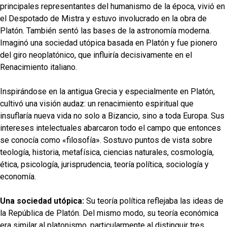
principales representantes del humanismo de la época, vivió en
el Despotado de Mistra y estuvo involucrado en la obra de
Platón. También sentó las bases de la astronomía moderna.
Imaginó una sociedad utópica basada en Platón y fue pionero
del giro neoplatónico, que influiría decisivamente en el
Renacimiento italiano.
Inspirándose en la antigua Grecia y especialmente en Platón,
cultivó una visión audaz: un renacimiento espiritual que
insuflaría nueva vida no solo a Bizancio, sino a toda Europa. Sus
intereses intelectuales abarcaron todo el campo que entonces
se conocía como «filosofía». Sostuvo puntos de vista sobre
teología, historia, metafísica, ciencias naturales, cosmología,
ética, psicología, jurisprudencia, teoría política, sociología y
economía.
Una sociedad utópica:
Su teoría política reflejaba las ideas de
la República de Platón. Del mismo modo, su teoría económica
era similar al platonismo, particularmente al distinguir tres