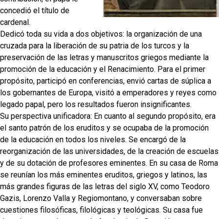
concedió el título de
cardenal.
Dedicó toda su vida a dos objetivos: la organización de una
cruzada para la liberación de su patria de los turcos y la
preservación de las letras y manuscritos griegos mediante la
promoción de la educación y el Renacimiento. Para el primer
propósito, participó en conferencias, envió cartas de súplica a
los gobernantes de Europa, visitó a emperadores y reyes como
legado papal, pero los resultados fueron insignificantes.
Su perspectiva unificadora: En cuanto al segundo propósito, era
el santo patrón de los eruditos y se ocupaba de la promoción
de la educación en todos los niveles. Se encargó de la
reorganización de las universidades, de la creación de escuelas
y de su dotación de profesores eminentes. En su casa de Roma
se reunían los más eminentes eruditos, griegos y latinos, las
más grandes figuras de las letras del siglo XV, como Teodoro
Gazis, Lorenzo Valla y Regiomontano, y conversaban sobre
cuestiones filosóficas, filológicas y teológicas. Su casa fue