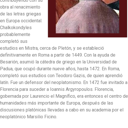
contribuyendo con su
obra al renacimiento
de las letras griegas
en Europa occidental.
Chalkokondyles
probablemente
completó sus
estudios en Mistra, cerca de Pletón, y se estableció
definitivamente en Roma a partir de 1449. Con la ayuda de
Besarión, asumió la cátedra de griego en la Universidad de
Padua, que ocupó durante nueve años, hasta 1472. En Roma,
completó sus estudios con Teodoro Gazis, de quien aprendió
latín. Fue un defensor del neoplatonismo. En 1472 fue invitado a
Florencia para suceder a Ioannis Argyropoulos. Florencia,
gobernada por Laurencio el Magnífico, era entonces el centro de
humanidades más importante de Europa, después de las
discusiones platónicas llevadas a cabo en su academia por el
neoplatónico Marsilio Ficino.