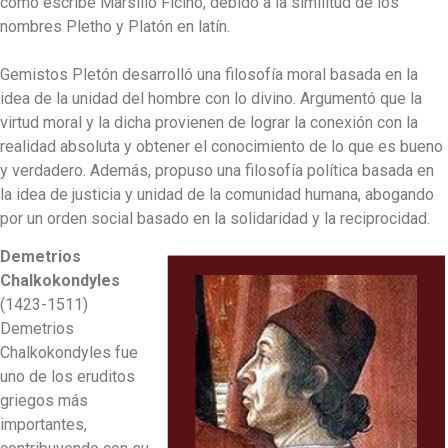
como escribe Marsilio Ficino, debido a la similitud de los
nombres Pletho y Platón en latín.
Gemistos Pletón desarrolló una filosofía moral basada en la
idea de la unidad del hombre con lo divino. Argumentó que la
virtud moral y la dicha provienen de lograr la conexión con la
realidad absoluta y obtener el conocimiento de lo que es bueno
y verdadero. Además, propuso una filosofía política basada en
la idea de justicia y unidad de la comunidad humana, abogando
por un orden social basado en la solidaridad y la reciprocidad.
Demetrios
Chalkokondyles
(1423-1511)
Demetrios
Chalkokondyles fue
uno de los eruditos
griegos más
importantes,