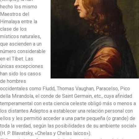
hecho los mismo
Maestros del
Himalaya entre la
clase de los
místicos naturales,
que ascienden a un
número considerable
en el Tíbet. Las
únicas excepciones
han sido los casos
de hombres
occidentales como Fludd, Thomas Vaughan, Paracelso, Pico
della Mirandola, el conde de Saint Germain, etc., cuya afinidad
temperamental con esta ciencia celeste obligó más o menos a
los distantes Adeptos a establecer una relación personal con
ellos y les permitió acceder a una parte pequeña (o grande) de
toda la verdad, según las posibilidades de su ambiente social»
(H. P. Blavatsky, «Chelas y Chelas laicos»).