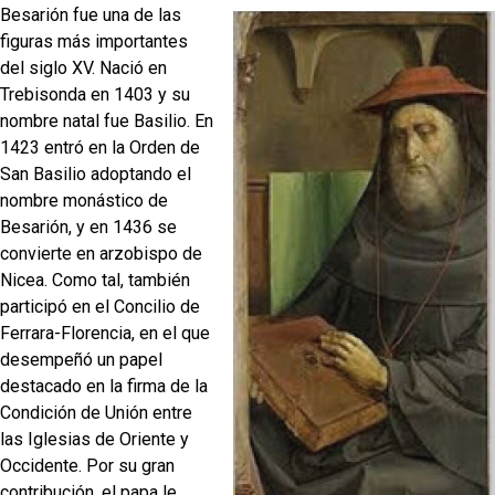
Besarión fue una de las
figuras más importantes
del siglo XV. Nació en
Trebisonda en 1403 y su
nombre natal fue Basilio. En
1423 entró en la Orden de
San Basilio adoptando el
nombre monástico de
Besarión, y en 1436 se
convierte en arzobispo de
Nicea. Como tal, también
participó en el Concilio de
Ferrara-Florencia, en el que
desempeñó un papel
destacado en la firma de la
Condición de Unión entre
las Iglesias de Oriente y
Occidente. Por su gran
contribución, el papa le