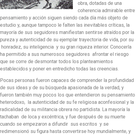
obra, dotadas de una
coherencia admirable entre
pensamiento y acción siguen siendo cada día más objeto de
estudio y, aunque tampoco le falten las inevitables críticas, la
mayoría de sus seguidores manifiestan sentirse atraídos por la
pureza y autenticidad de su ejemplar trayectoria de vida, por su
honradez, su inteligencia y su gran riqueza interior. Conocerla
ha permitido a sus numerosos seguidores afrontar el riesgo
que se corre de desmontar todos los planteamientos
establecidos y poner en entredicho todas las creencias.
Pocas personas fueron capaces de comprender la profundidad
de sus ideas y de su búsqueda apasionada de la verdad, y
fueron también muy pocos los que entendieron su pensamiento
heterodoxo, la autenticidad de su fe religiosa aconfesional y la
radicalidad de su militancia obrera no partidista. La mayoría la
tachaban de loca y excéntrica, y fue después de su muerte
cuando se empezaron a difundir sus escritos y se
redimensionó su figura hasta convertirse hoy mundialmente, y