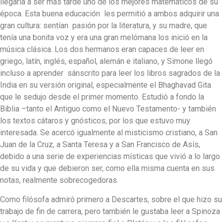
llegaría a ser más tarde uno de los mejores matemáticos de su
época. Esta buena educación les permitió a ambos adquirir una
gran cultura: sentían pasión por la literatura, y su madre, que
tenía una bonita voz y era una gran melómana los inició en la
música clásica. Los dos hermanos eran capaces de leer en
griego, latín, inglés, español, alemán e italiano, y Simone llegó
incluso a aprender sánscrito para leer los libros sagrados de la
India en su versión original, especialmente el Bhaghavad Gita
que le sedujo desde el primer momento. Estudió a fondo la
Biblia –tanto el Antiguo como el Nuevo Testamento- y también
los textos cátaros y gnósticos, por los que estuvo muy
interesada. Se acercó igualmente al misticismo cristiano, a San
Juan de la Cruz, a Santa Teresa y a San Francisco de Asís,
debido a una serie de experiencias místicas que vivió a lo largo
de su vida y que debieron ser, como ella misma cuenta en sus
notas, realmente sobrecogedoras.
Como filósofa admiró primero a Descartes, sobre el que hizo su
trabajo de fin de carrera, pero también le gustaba leer a Spinoza