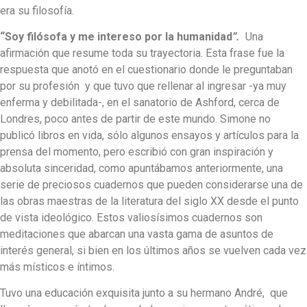
era su filosofía.
“Soy filósofa y me intereso por la humanidad
”.
Una
afirmación que resume toda su trayectoria. Esta frase fue la
respuesta que anotó en el cuestionario donde le preguntaban
por su profesión y que tuvo que rellenar al ingresar -ya muy
enferma y debilitada-, en el sanatorio de Ashford, cerca de
Londres, poco antes de partir de este mundo. Simone no
publicó libros en vida, sólo algunos ensayos y artículos para la
prensa del momento, pero escribió con gran inspiración y
absoluta sinceridad, como apuntábamos anteriormente, una
serie de preciosos cuadernos que pueden considerarse una de
las obras maestras de la literatura del siglo XX desde el punto
de vista ideológico. Estos valiosísimos cuadernos son
meditaciones que abarcan una vasta gama de asuntos de
interés general, si bien en los últimos años se vuelven cada vez
más místicos e íntimos.
Tuvo una educación exquisita junto a su hermano André, que