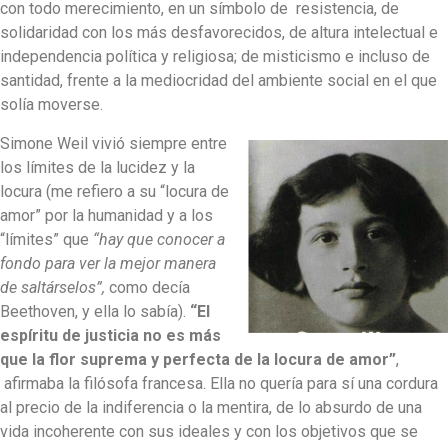
con todo merecimiento, en un símbolo de resistencia, de
solidaridad con los más desfavorecidos, de altura intelectual e
independencia política y religiosa; de misticismo e incluso de
santidad, frente a la mediocridad del ambiente social en el que
solía moverse.
Simone Weil vivió siempre entre
los límites de la lucidez y la
locura (me refiero a su “locura de
amor” por la humanidad y a los
“límites” que
“hay que conocer a
fondo
para ver la mejor manera
de saltárselos”,
como decía
Beethoven, y ella lo sabía).
“El
espíritu de justicia no es más
que la flor suprema y perfecta de la locura de amor”
,
afirmaba la filósofa francesa. Ella no quería para sí una cordura
al precio de la indiferencia o la mentira, de lo absurdo de una
vida incoherente con sus ideales y con los objetivos que se