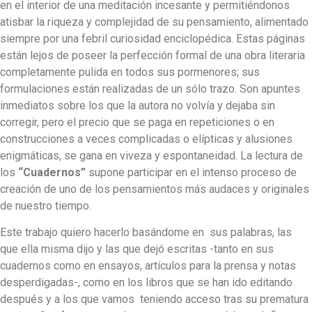
en el interior de una meditación incesante y permitiéndonos
atisbar la riqueza y complejidad de su pensamiento, alimentado
siempre por una febril curiosidad enciclopédica. Estas páginas
están lejos de poseer la perfección formal de una obra literaria
completamente pulida en todos sus pormenores; sus
formulaciones están realizadas de un sólo trazo. Son apuntes
inmediatos sobre los que la autora no volvía y dejaba sin
corregir, pero el precio que se paga en repeticiones o en
construcciones a veces complicadas o elípticas y alusiones
enigmáticas, se gana en viveza y espontaneidad. La lectura de
los
“Cuadernos”
supone participar en el intenso proceso de
creación de uno de los pensamientos más audaces y originales
de nuestro tiempo.
Este trabajo quiero hacerlo basándome en sus palabras, las
que ella misma dijo y las que dejó escritas -tanto en sus
cuadernos como en ensayos, artículos para la prensa y notas
desperdigadas-, como en los libros que se han ido editando
después y a los que vamos teniendo acceso tras su prematura