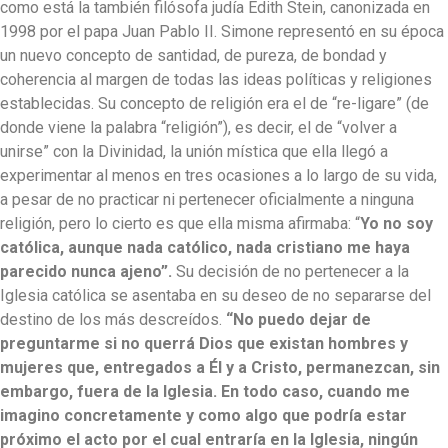
como está la también filósofa judía Edith Stein, canonizada en
1998 por el papa Juan Pablo II. Simone representó en su época
un nuevo concepto de santidad, de pureza, de bondad y
coherencia al margen de todas las ideas políticas y religiones
establecidas. Su concepto de religión era el de “re-ligare” (de
donde viene la palabra “religión”), es decir, el de “volver a
unirse” con la Divinidad, la unión mística que ella llegó a
experimentar al menos en tres ocasiones a lo largo de su vida,
a pesar de no practicar ni pertenecer oficialmente a ninguna
religión, pero lo cierto es que ella misma afirmaba: “
Yo no soy
católica, aunque nada católico, nada cristiano me haya
parecido nunca ajeno”.
Su decisión de no pertenecer a la
Iglesia católica se asentaba en su deseo de no separarse del
destino de los más descreídos.
“No puedo dejar de
preguntarme si no querrá Dios que existan hombres y
mujeres que, entregados a Él y a Cristo, permanezcan, sin
embargo, fuera de la Iglesia. En todo caso, cuando me
imagino concretamente y como algo que podría estar
próximo el acto por el cual entraría en la Iglesia, ningún