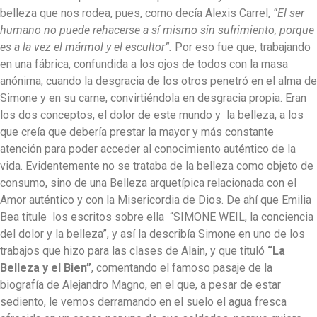
belleza que nos rodea, pues, como decía Alexis Carrel,
“El ser
humano no puede rehacerse a sí mismo sin sufrimiento, porque
es a la vez el mármol y el escultor”.
Por eso fue que, trabajando
en una fábrica, confundida a los ojos de todos con la masa
anónima, cuando la desgracia de los otros penetró en el alma de
Simone y en su carne, convirtiéndola en desgracia propia. Eran
los dos conceptos, el dolor de este mundo y la belleza, a los
que creía que debería prestar la mayor y más constante
atención para poder acceder al conocimiento auténtico de la
vida. Evidentemente no se trataba de la belleza como objeto de
consumo, sino de una Belleza arquetípica relacionada con el
Amor auténtico y con la Misericordia de Dios. De ahí que Emilia
Bea titule los escritos sobre ella “SIMONE WEIL, la conciencia
del dolor y la belleza”, y así la describía Simone en uno de los
trabajos que hizo para las clases de Alain, y que tituló
“La
Belleza y el Bien”
, comentando el famoso pasaje de la
biografía de Alejandro Magno, en el que, a pesar de estar
sediento, le vemos derramando en el suelo el agua fresca