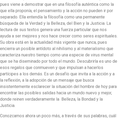
pues viene a demostrar que en una filosofía auténtica como la
que ella proponía, el pensamiento y la acción no pueden ir por
separado. Ella entendía la filosofía como una permanente
búsqueda de la Verdad y la Belleza, del Bien y la Justicia. La
lectura de sus textos genera una fuerza particular que nos
ayuda a ser mejores y nos hace crecer como seres espirituales.
Su obra está en la actualidad más vigente que nunca, pues
encierra un posible antídoto al nihilismo y al materialismo que
caracteriza nuestro tiempo como una especie de virus mental
que se ha diseminado por todo el mundo. Descubrirla es uno de
esos regalos que conmueven y que impulsan a hacerlos
partícipes a los demás. Es un desafío que invita a la acción y a
la reflexión, a la adopción de un mensaje que busca
insistentemente esclarecer la situación del hombre de hoy para
encontrar las posibles salidas hacia un mundo nuevo y mejor,
donde reinen verdaderamente la Belleza, la Bondad y la
Justicia.
Conozcamos ahora un poco más, a través de sus palabras, cuál