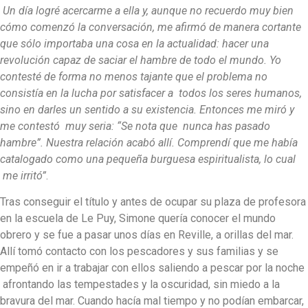
Un día logré acercarme a ella y, aunque no recuerdo muy bien
cómo comenzó la conversación, me afirmó de manera cortante
que sólo importaba una cosa en la actualidad: hacer una
revolución capaz de saciar el hambre de todo el mundo. Yo
contesté de forma no menos tajante que el problema no
consistía en la lucha por satisfacer a todos los seres humanos,
sino en darles un sentido a su existencia. Entonces me miró y
me contestó muy seria: “Se nota que nunca has pasado
hambre”. Nuestra relación acabó allí. Comprendí que me había
catalogado como una pequeña burguesa espiritualista, lo cual
me irritó”
.
Tras conseguir el título y antes de ocupar su plaza de profesora
en la escuela de Le Puy, Simone quería conocer el mundo
obrero y se fue a pasar unos días en Reville, a orillas del mar.
Allí tomó contacto con los pescadores y sus familias y se
empeñó en ir a trabajar con ellos saliendo a pescar por la noche
afrontando las tempestades y la oscuridad, sin miedo a la
bravura del mar. Cuando hacía mal tiempo y no podían embarcar,