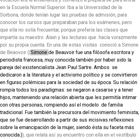
en la Escuela Normal Superior. Iba a la Universidad de la
Sorbona, donde tenían lugar las pruebas de admisión, para
conocer los cursos que preparaban para los exámenes, pero
que ella no solía frecuentar, porque prefería las clases que
impartía su maestro Alain y las lecturas que hacía vorazmente
por su propia cuenta. En una de estas visitas conoció a Simone
de Beaovoir ((
Simone
de Beauvoir fue una filósofa escritora y
periodista francesa, muy conocida también por haber sido la
pareja del existencialista Jean Paul Sartre. Ambos se
dedicaron a la literatura y el activismo político y se convirtieron
en figuras polémicas para la sociedad de su época. Su relación
rompía todos los paradigmas: se negaron a casarse y a tener
hijos, manteniendo una relación abierta que les permitía intimar
con otras personas, rompiendo así el modelo de familia
tradicional. Fue también la precursora del movimiento feminista,
que se fue desarrollando a partir de sus incisivas reflexiones
sobre la
emancipación de la mujer, siendo ésta su faceta más
conocida.)
), que relata así su encuentro con ella en el vestíbulo