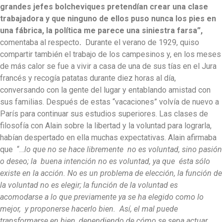
grandes jefes bolcheviques pretendían crear una clase
trabajadora y que ninguno de ellos puso nunca los pies en
una fábrica, la política me parece una siniestra farsa”,
comentaba al respecto
.
Durante el verano de 1929, quiso
compartir también el trabajo de los campesinos y, en los meses
de más calor se fue a vivir a casa de una de sus tías en el Jura
francés y recogía patatas durante diez horas al día,
conversando con la gente del lugar y entablando amistad con
sus familias. Después de estas “vacaciones” volvía de nuevo a
París para continuar sus estudios superiores. Las clases de
filosofía con Alain sobre la libertad y la voluntad para lograrla,
habían despertado en ella muchas expectativas. Alain afirmaba
que “…
lo que no se hace libremente no es voluntad, sino pasión
o deseo; la buena intención no es voluntad, ya que ésta sólo
existe en la acción. No es un problema de elección, la función de
la voluntad no es elegir; la función de la voluntad es
acomodarse a lo que previamente ya se ha elegido como lo
mejor, y proponerse hacerlo bien. Así, el mal puede
transformarse en bien, dependiendo de cómo se sepa actuar.