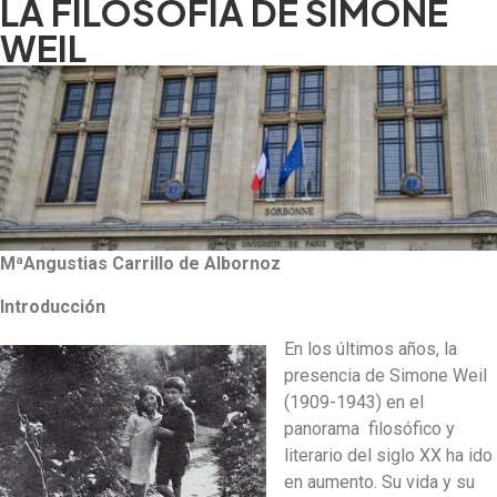
LA FILOSOFÍA DE SIMONE
WEIL
MªAngustias Carrillo de Albornoz
Introducción
En los últimos años, la
presencia de Simone Weil
(1909-1943) en el
panorama filosófico y
literario del siglo XX ha ido
en aumento. Su vida y su