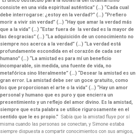
“El único obstáculo para la idolatría del totalitarismo
consiste en una vida espiritual auténtica” (…) “Cada cual
debe interrogarse: ¿estoy en la verdad?” (…) “Prefiero
morir a vivir sin verdad” (…) “Hay que amar la verdad más
que a la vida” (…) “Estar fuera de la verdad es la mayor de
las desgracias” (…) “La adquisición de un conocimiento no
siempre nos acerca a la verdad” (…) “La verdad está
profundamente escondida en el corazón de cada ser
humano” (…) “La amistad es para mí un beneficio
incomparable, sin medida, una fuente de vida, no
metafórica sino literalmente” (…) “Desear la amistad es un
gran error. La amistad debe ser un goce gratuito, como
los que proporcionan el arte o la vida” (…) “Hay un amor
personal y humano que es puro y que encierra un
presentimiento y un reflejo del amor divino. Es la amistad,
siempre que esta palabra se utilice rigurosamente en el
sentido que le es propio.”
Sabía que la amistad fluye por sí
misma cuando las personas se conectan, y Simone estaba
siempre dispuesta a compartir conocimientos con sus amigos,