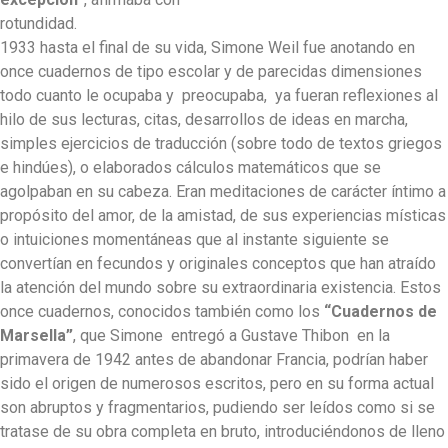
rotundidad
1933 hasta el final de su vida, Simone Weil fue anotando en
once cuadernos de tipo escolar y de parecidas dimensiones
todo cuanto le ocupaba y preocupaba, ya fueran reflexiones al
hilo de sus lecturas, citas, desarrollos de ideas en marcha,
simples ejercicios de traducción (sobre todo de textos griegos
e hindúes), o elaborados cálculos matemáticos que se
agolpaban en su cabeza. Eran meditaciones de carácter íntimo a
propósito del amor, de la amistad, de sus experiencias místicas
o intuiciones momentáneas que al instante siguiente se
convertían en fecundos y originales conceptos que han atraído
la atención del mundo sobre su extraordinaria existencia. Estos
once cuadernos, conocidos también como los
“Cuadernos de
Marsella”
, que Simone entregó a Gustave Thibon en la
primavera de 1942 antes de abandonar Francia, podrían haber
sido el origen de numerosos escritos, pero en su forma actual
son abruptos y fragmentarios, pudiendo ser leídos como si se
tratase de su obra completa en bruto, introduciéndonos de lleno