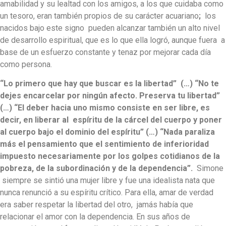
amabilidad y su lealtad con los amigos, a los que cuidaba como
un tesoro, eran también propios de su carácter acuariano
;
los
nacidos bajo este signo pueden alcanzar también un alto nivel
de desarrollo espiritual, que es lo que ella logró, aunque fuera a
base de un esfuerzo constante y tenaz por mejorar cada día
como persona.
“Lo primero que hay que buscar es la libertad” (…) “No te
dejes encarcelar por ningún afecto. Preserva tu libertad”
(…) “El deber hacia uno mismo consiste en ser libre, es
decir, en liberar al espíritu de la cárcel del cuerpo y poner
al cuerpo bajo el dominio del espíritu” (…)
“Nada
paraliza
más el pensamiento que el sentimiento de inferioridad
impuesto necesariamente por los golpes cotidianos de la
pobreza, de la subordinación y de la dependencia”.
Simone
siempre se sintió una mujer libre y fue una idealista nata que
nunca renunció a su espíritu crítico. Para ella, amar de verdad
era saber respetar la libertad del otro, jamás había que
relacionar el amor con la dependencia. En sus años de