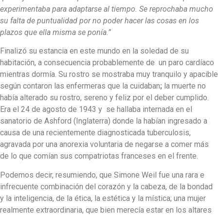
experimentaba para adaptarse al tiempo. Se reprochaba mucho
su falta de puntualidad por no poder hacer las cosas en los
plazos que ella misma se ponía.”
Finalizó su estancia en este mundo en la soledad de su
habitación, a consecuencia probablemente de un paro cardíaco
mientras dormía. Su rostro se mostraba muy tranquilo y apacible
según contaron las enfermeras que la cuidaban
;
la muerte no
había alterado su rostro, sereno y feliz por el deber cumplido.
Era el 24 de agosto de 1943 y se hallaba internada en el
sanatorio de Ashford (Inglaterra) donde la habían ingresado a
causa de una recientemente diagnosticada tuberculosis,
agravada por una anorexia voluntaria de negarse a comer más
de lo que comían sus compatriotas franceses en el frente.
Podemos decir, resumiendo, que Simone Weil fue una rara e
infrecuente combinación del corazón y la cabeza, de la bondad
y la inteligencia, de la ética, la estética y la mística; una mujer
realmente extraordinaria, que bien merecía estar en los altares