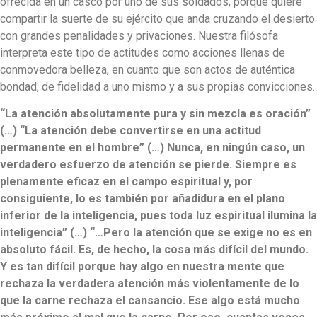
ofrecida en un casco por uno de sus soldados, porque quiere
compartir la suerte de su ejército que anda cruzando el desierto
con grandes penalidades y privaciones. Nuestra filósofa
interpreta este tipo de actitudes como acciones llenas de
conmovedora belleza, en cuanto que son actos de auténtica
bondad, de fidelidad a uno mismo y a sus propias convicciones.
“La atención absolutamente pura y sin mezcla es oración”
(…) “La atención debe convertirse en una actitud
permanente en el hombre” (…) Nunca, en ningún caso, un
verdadero esfuerzo de atención se pierde. Siempre es
plenamente eficaz en el campo espiritual y, por
consiguiente, lo es también por añadidura en el plano
inferior de la inteligencia, pues toda luz espiritual ilumina la
inteligencia” (…) “…Pero la atención que se exige no es en
absoluto fácil. Es, de hecho, la cosa más difícil del mundo.
Y es tan difícil porque hay algo en nuestra mente que
rechaza la verdadera atención más violentamente de lo
que la carne rechaza el cansancio. Ese algo está mucho