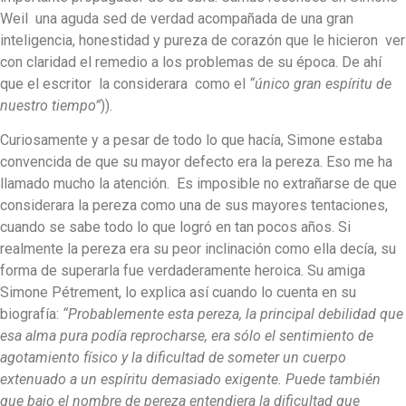
Weil una aguda sed de verdad acompañada de una gran
inteligencia, honestidad y pureza de corazón que le hicieron ver
con claridad el remedio a los problemas de su época. De ahí
que el escritor la considerara como el
“único gran espíritu de
nuestro tiempo”
)).
Curiosamente y a pesar de todo lo que hacía, Simone estaba
convencida de que su mayor defecto era la pereza. Eso me ha
llamado mucho la atención. Es imposible no extrañarse de que
considerara la pereza como una de sus mayores tentaciones,
cuando se sabe todo lo que logró en tan pocos años. Si
realmente la pereza era su peor inclinación como ella decía, su
forma de superarla fue verdaderamente heroica. Su amiga
Simone Pétrement, lo explica así cuando lo cuenta en su
biografía:
“Probablemente esta pereza, la principal debilidad que
esa alma pura podía reprocharse, era sólo el sentimiento de
agotamiento físico y la dificultad de someter un cuerpo
extenuado a un espíritu demasiado exigente. Puede también
que bajo el nombre de pereza entendiera la dificultad que