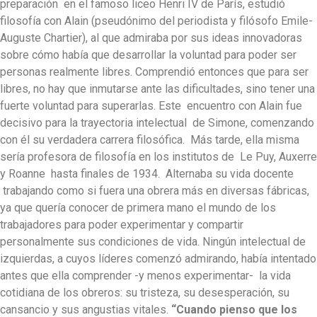
preparación en el famoso liceo Henri IV de París, estudió
filosofía con Alain (pseudónimo del periodista y filósofo Emile-
Auguste Chartier), al que admiraba por sus ideas innovadoras
sobre cómo había que desarrollar la voluntad para poder ser
personas realmente libres. Comprendió entonces que para ser
libres, no hay que inmutarse ante las dificultades, sino tener una
fuerte voluntad para superarlas. Este encuentro con Alain fue
decisivo para la trayectoria intelectual de Simone, comenzando
con él su verdadera carrera filosófica. Más tarde, ella misma
sería profesora de filosofía en los institutos de Le Puy, Auxerre
y Roanne hasta finales de 1934. Alternaba su vida docente
trabajando como si fuera una obrera más en diversas fábricas,
ya que quería conocer de primera mano el mundo de los
trabajadores para poder experimentar y compartir
personalmente sus condiciones de vida. Ningún intelectual de
izquierdas, a cuyos líderes comenzó admirando, había intentado
antes que ella comprender -y menos experimentar- la vida
cotidiana de los obreros: su tristeza, su desesperación, su
cansancio y sus angustias vitales.
“Cuando pienso que los