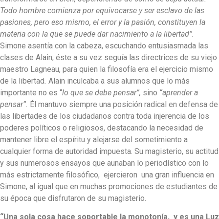
Todo hombre comienza por equivocarse y ser esclavo de las
pasiones, pero eso mismo, el error y la pasión, constituyen la
materia con la que se puede dar nacimiento a la libertad”.
Simone asentía con la cabeza, escuchando entusiasmada las
clases de Alain; éste a su vez seguía las directrices de su viejo
maestro Lagneau, para quien la filosofía era el ejercicio mismo
de la libertad
.
Alain inculcaba a sus alumnos que lo más
importante no es “
lo que se debe pensar”,
sino
“aprender a
pensar”.
Él mantuvo siempre una posición radical en defensa de
las libertades de los ciudadanos contra toda injerencia de los
poderes políticos o religiosos, destacando la necesidad de
mantener libre el espíritu y alejarse del sometimiento a
cualquier forma de autoridad impuesta. Su magisterio, su actitud
y sus numerosos ensayos que aunaban lo periodístico con lo
más estrictamente filosófico, ejercieron una gran influencia en
Simone, al igual que en muchas promociones de estudiantes de
su época que disfrutaron de su magisterio.
“Una sola cosa hace soportable la monotonía, y es una Luz