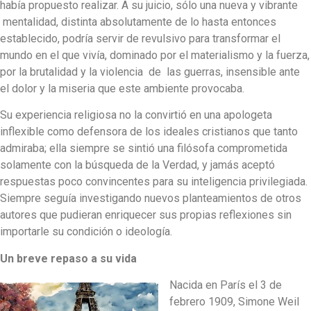
había propuesto realizar. A su juicio, sólo una nueva y vibrante
mentalidad, distinta absolutamente de lo hasta entonces
establecido, podría servir de revulsivo para transformar el
mundo en el que vivía, dominado por el materialismo y la fuerza,
por la brutalidad y la violencia de las guerras, insensible ante
el dolor y la miseria que este ambiente provocaba.
Su experiencia religiosa no la convirtió en una apologeta
inflexible como defensora de los ideales cristianos que tanto
admiraba; ella siempre se sintió una filósofa comprometida
solamente con la búsqueda de la Verdad, y jamás aceptó
respuestas poco convincentes para su inteligencia privilegiada.
Siempre seguía investigando nuevos planteamientos de otros
autores que pudieran enriquecer sus propias reflexiones sin
importarle su condición o ideología.
Un breve repaso a su vida
Nacida en París el 3 de
febrero 1909, Simone Weil