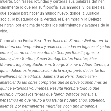
muerte. Con frases rotundas y certeras sus palabras definen
claramente lo que era su filosofía, sus anhelos y los ideales
que soñaba para hacer un mundo nuevo, donde la Justicia
social, la búsqueda de la Verdad, el Bien moral y la Belleza
reinaran por encima de todos los sufrimientos y avatares de la
vida.
Como afirma Emilia Bea, “
Las frases de Simone Weil nutren
la
literatura contemporánea
y aparecen citadas en lugares alejados
entre sí, como en los escritos de Georges Bataille, Ignazio
Silone, Jean Guitton, Susan Sontag, Carlos Fuentes, Elsa
Morante, Ingeborg Bachmann, George Steiner o Albert Camus, a
quien debemos la publicación de la mayor parte de los textos
weillianos en la editorial Gallimard de París, donde están
apareciendo las obras completas que se prevé ocupen más de
quince extensos volúmenes
.
Resulta increíble todo lo que
escribió y todos los temas que fueron tratados por ella si
pensamos en que murió a los treinta y cuatro años, aquejada,
además, por permanentes migrañas y con una imparable