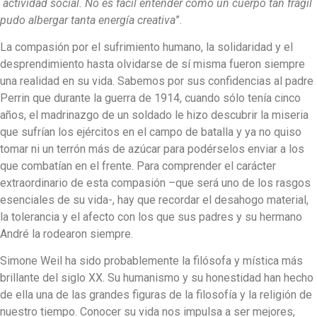
actividad social. No es fácil entender cómo un cuerpo tan frágil
pudo albergar tanta energía creativa
”.
La compasión por el sufrimiento humano, la solidaridad y el
desprendimiento hasta olvidarse de sí misma fueron siempre
una realidad en su vida. Sabemos por sus confidencias al padre
Perrin que durante la guerra de 1914, cuando sólo tenía cinco
años, el madrinazgo de un soldado le hizo descubrir la miseria
que sufrían los ejércitos en el campo de batalla y ya no quiso
tomar ni un terrón más de azúcar para podérselos enviar a los
que combatían en el frente. Para comprender el carácter
extraordinario de esta compasión –que será uno de los rasgos
esenciales de su vida-, hay que recordar el desahogo material,
la tolerancia y el afecto con los que sus padres y su hermano
André la rodearon siempre.
Simone Weil ha sido probablemente la filósofa y mística más
brillante del siglo XX. Su humanismo y su honestidad han hecho
de ella una de las grandes figuras de la filosofía y la religión de
nuestro tiempo. Conocer su vida nos impulsa a ser mejores,