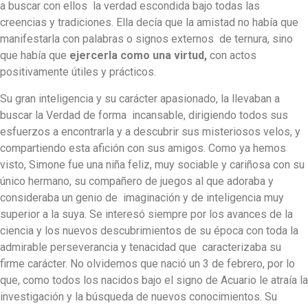
a buscar con ellos la verdad escondida bajo todas las
creencias y tradiciones. Ella decía que la amistad no había que
manifestarla con palabras o signos externos de ternura, sino
que había que
ejercerla como una virtud,
con actos
positivamente útiles y prácticos.
Su gran inteligencia y su carácter apasionado, la llevaban a
buscar la Verdad de forma incansable, dirigiendo todos sus
esfuerzos a encontrarla y a descubrir sus misteriosos velos, y
compartiendo esta afición con sus amigos. Como ya hemos
visto, Simone fue una niña feliz, muy sociable y cariñosa con su
único hermano, su compañero de juegos al que adoraba y
consideraba un genio de imaginación y de inteligencia muy
superior a la suya. Se interesó siempre por los avances de la
ciencia y los nuevos descubrimientos de su época con toda la
admirable perseverancia y tenacidad que caracterizaba su
firme carácter. No olvidemos que nació un 3 de febrero, por lo
que, como todos los nacidos bajo el signo de Acuario le atraía la
investigación y la búsqueda de nuevos conocimientos. Su