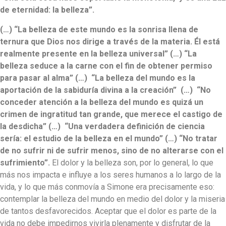
de eternidad: la belleza”.
(…) “La belleza de este mundo es la sonrisa llena de
ternura que Dios nos dirige a través de la materia. Él está
realmente presente en la belleza universal” (…) “La
belleza seduce a la carne con el fin de obtener permiso
para pasar al alma” (…) “La belleza del mundo es la
aportación de la sabiduría divina a la creación” (…) “No
conceder atención a la belleza del mundo es quizá un
crimen de ingratitud tan grande, que merece el castigo de
la desdicha” (…) “Una verdadera definición de ciencia
sería: el estudio de la belleza en el mundo” (…) “No tratar
de no sufrir ni de sufrir menos, sino de no alterarse con el
sufrimiento”.
El dolor y la belleza son, por lo general, lo que
más nos impacta e influye a los seres humanos a lo largo de la
vida, y lo que más conmovía a Simone era precisamente eso:
contemplar la belleza del mundo en medio del dolor y la miseria
de tantos desfavorecidos. Aceptar que el dolor es parte de la
vida no debe impedirnos vivirla plenamente y disfrutar de la