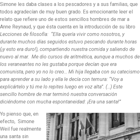
Simone les daba clases a los pescadores y a sus familias, que
todos agradecían de muy buen grado. Es emocionante leer el
relato que refiere uno de estos sencillos hombres de mar a
Anne Reynaud, y que ésta cuenta en la introducción de su libro
Lecciones de filosofía:
“Ella quería vivir como nosotros, y
durante muchos días seguidos estuvo pescando durante horas
(¡y esto era duro!), compartiendo nuestra comida y saliendo de
nuevo al mar. Me dio cursos de aritmética, aunque a muchos de
los veraneantes no les gustaba porque decían que era
comunista, pero yo no lo creo… Mi hija llegaba con su catecismo
para aprender a su lado y ella le decía con ternura: “Voy a
explicártelo y tú me lo repites luego en voz alta”. (…)
Este
sencillo hombre de mar terminó nuestra conversación
diciéndome con mucha espontaneidad: ¡Era una santa!”
Yo pienso que, en
efecto, Simone
Weil fue realmente
una santa sin