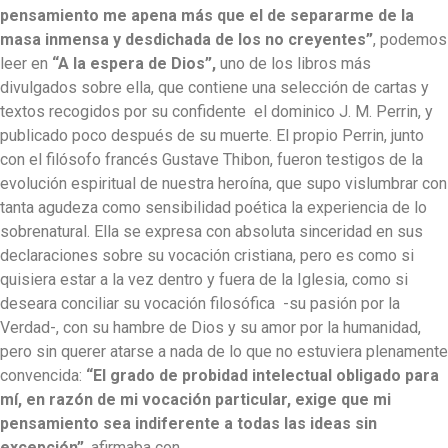
pensamiento me apena más que el de separarme de la
masa inmensa y desdichada de los no creyentes”
, podemos
leer en
“A la espera de Dios”,
uno de los libros más
divulgados sobre ella, que contiene una selección de cartas y
textos recogidos por su confidente el dominico J. M. Perrin, y
publicado poco después de su muerte. El propio Perrin, junto
con el filósofo francés Gustave Thibon, fueron testigos de la
evolución espiritual de nuestra heroína, que supo vislumbrar con
tanta agudeza como sensibilidad poética la experiencia de lo
sobrenatural. Ella se expresa con absoluta sinceridad en sus
declaraciones sobre su vocación cristiana, pero es como si
quisiera estar a la vez dentro y fuera de la Iglesia, como si
deseara conciliar su vocación filosófica -su pasión por la
Verdad-, con su hambre de Dios y su amor por la humanidad,
pero sin querer atarse a nada de lo que no estuviera plenamente
convencida:
“El grado de probidad intelectual obligado para
mí, en razón de mi vocación particular, exige que mi
pensamiento sea indiferente a todas las ideas sin
excepción”
, afirmaba con