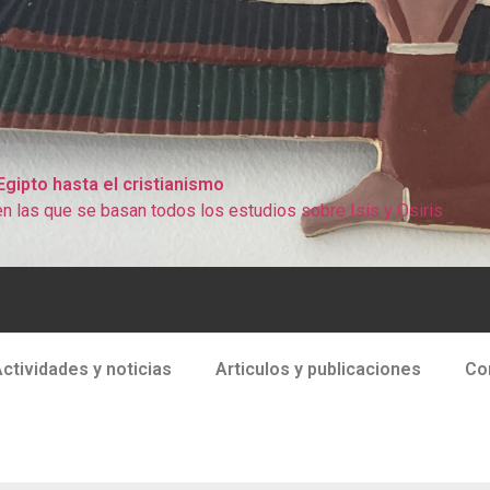
 Egipto hasta el cristianismo
n las que se basan todos los estudios sobre Isis y Osiris
ctividades y noticias
Articulos y publicaciones
Co