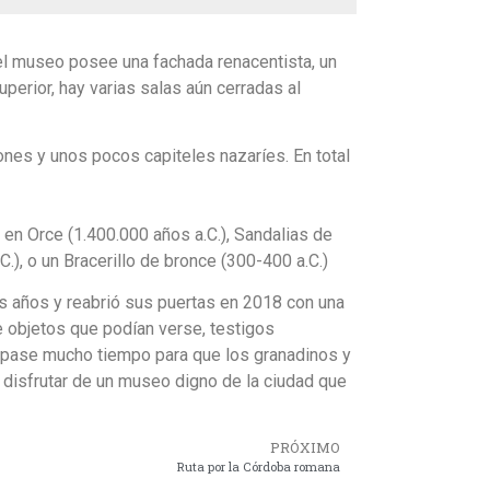
el museo posee una fachada renacentista, un
uperior, hay varias salas aún cerradas al
nes y unos pocos capiteles nazaríes. En total
en Orce (1.400.000 años a.C.), Sandalias de
), o un Bracerillo de bronce (300-400 a.C.)
 años y reabrió sus puertas en 2018 con una
e objetos que podían verse, testigos
pase mucho tiempo para que los granadinos y
 disfrutar de un museo digno de la ciudad que
PRÓXIMO
Ruta por la Córdoba romana