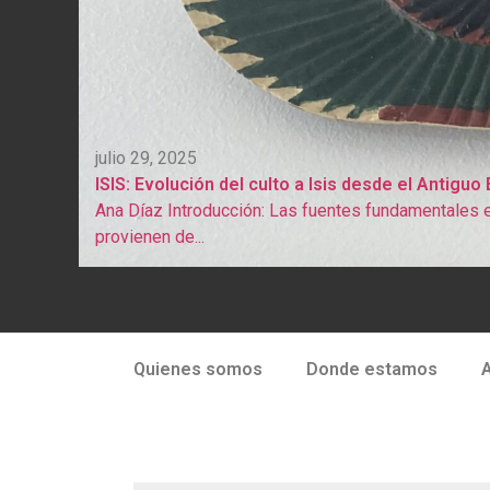
julio 29, 2025
ISIS: Evolución del culto a Isis desde el Antiguo
Ana Díaz Introducción: Las fuentes fundamentales e
provienen de...
Quienes somos
Donde estamos
A