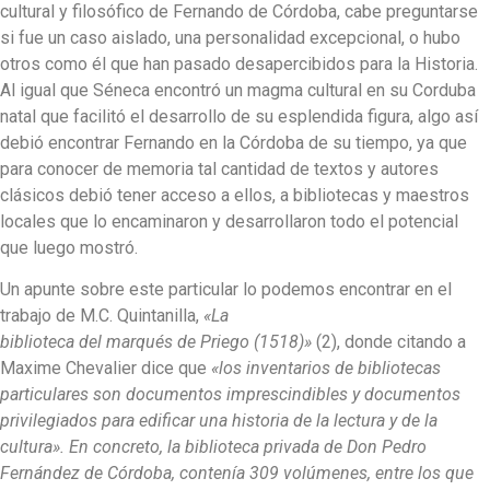
cultural y filosófico de Fernando de Córdoba, cabe preguntarse
si fue un caso aislado, una personalidad excepcional, o hubo
otros como él que han pasado desapercibidos para la Historia.
Al igual que Séneca encontró un magma cultural en su Corduba
natal que facilitó el desarrollo de su esplendida figura, algo así
debió encontrar Fernando en la Córdoba de su tiempo, ya que
para conocer de memoria tal cantidad de textos y autores
clásicos debió tener acceso a ellos, a bibliotecas y maestros
locales que lo encaminaron y desarrollaron todo el potencial
que luego mostró.
Un apunte sobre este particular lo podemos encontrar en el
trabajo de M.C. Quintanilla,
«La
biblioteca del marqués de Priego (1518)»
(2), donde citando a
Maxime Chevalier dice que
«los inventarios de bibliotecas
particulares son documentos imprescindibles y documentos
privilegiados para edificar una historia de la lectura y de la
cultura». En concreto, la biblioteca privada de Don Pedro
Fernández de Córdoba, contenía 309 volúmenes, entre los que