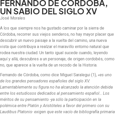
FERNANDO DE CÓRDOBA,
UN SABIO DEL SIGLO XV
José Morales
A los que siempre nos ha gustado caminar por la sierra de
Córdoba, recorrer sus viejos senderos, no hay mayor placer que
descubrir un nuevo paisaje a la vuelta del camino, una nueva
vista que contribuya a realzar el maravillo entorno natural que
rodea nuestra ciudad. Un tanto igual sucede cuando, leyendo
aquí y allá, descubres a un personaje, de origen cordobés, como
no, que aparece a la vuelta de un recodo de la Historia.
Fernando de Córdoba, como dice Miguel Saralegui (1),
«es uno
de los grandes pensadores españoles del siglo XV.
Lamentablemente su figura no ha alcanzado la atención debida
entre los estudiosos dedicados al pensamiento español… Los
méritos de su pensamiento -ya sólo la participación en la
polémica entre Platón y Aristóteles a favor del primero con su
Laudibus Platonis- exigen que este vacío de bibliografía primaria