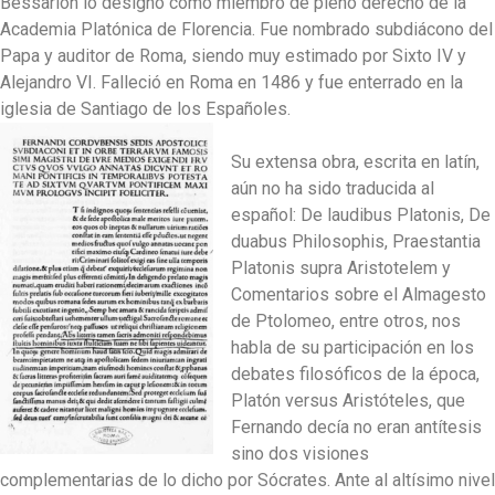
Bessarión lo designó como miembro de pleno derecho de la
Academia Platónica de Florencia. Fue nombrado subdiácono del
Papa y auditor de Roma, siendo muy estimado por Sixto IV y
Alejandro VI. Falleció en Roma en 1486 y fue enterrado en la
iglesia de Santiago de los Españoles.
Su extensa obra, escrita en latín,
aún no ha sido traducida al
español: De laudibus Platonis, De
duabus Philosophis, Praestantia
Platonis supra Aristotelem y
Comentarios sobre el Almagesto
de Ptolomeo, entre otros, nos
habla de su participación en los
debates filosóficos de la época,
Platón versus Aristóteles, que
Fernando decía no eran antítesis
sino dos visiones
complementarias de lo dicho por Sócrates. Ante al altísimo nivel