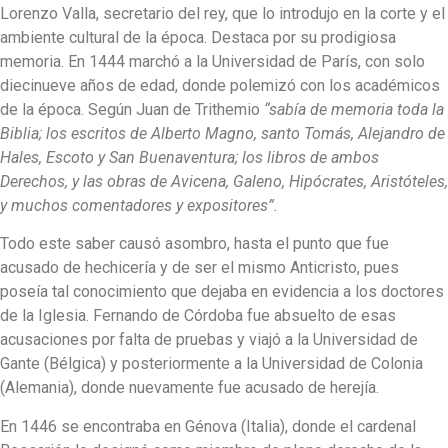
Lorenzo Valla, secretario del rey, que lo introdujo en la corte y el
ambiente cultural de la época. Destaca por su prodigiosa
memoria. En 1444 marchó a la Universidad de París, con solo
diecinueve años de edad, donde polemizó con los académicos
de la época. Según Juan de Trithemio
“sabía de memoria toda la
Biblia; los escritos de Alberto Magno, santo Tomás, Alejandro de
Hales, Escoto y San Buenaventura; los libros de ambos
Derechos, y las obras de Avicena, Galeno, Hipócrates, Aristóteles,
y muchos comentadores y expositores”.
Todo este saber causó asombro, hasta el punto que fue
acusado de hechicería y de ser el mismo Anticristo, pues
poseía tal conocimiento que dejaba en evidencia a los doctores
de la Iglesia. Fernando de Córdoba fue absuelto de esas
acusaciones por falta de pruebas y viajó a la Universidad de
Gante (Bélgica) y posteriormente a la Universidad de Colonia
(Alemania), donde nuevamente fue acusado de herejía.
En 1446 se encontraba en Génova (Italia), donde el cardenal