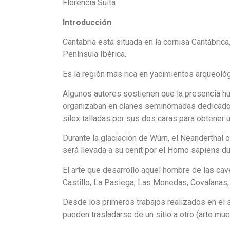
Florencia Suita
Introducción
Cantabria está situada en la cornisa Cantábrica,
Península Ibérica.
Es la región más rica en yacimientos arqueológ
Algunos autores sostienen que la presencia hu
organizaban en clanes seminómadas dedicados a
sílex talladas por sus dos caras para obtener u
Durante la glaciación de Würn, el Neanderthal o
será llevada a su cenit por el Homo sapiens du
El arte que desarrolló aquel hombre de las cav
Castillo, La Pasiega, Las Monedas, Covalanas, 
Desde los primeros trabajos realizados en el s
pueden trasladarse de un sitio a otro (arte mue