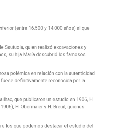
ferior (entre 16.500 y 14.000 años) al que
e Sautuola, quien realizó excavaciones y
nes, su hija María descubrió los famosos
osa polémica en relación con la autenticidad
a fuese definitivamente reconocida por la
tailhac, que publicaron un estudio en 1906, H.
 1906), H. Obermaier y H. Breuil, quienes
tre los que podemos destacar el estudio del