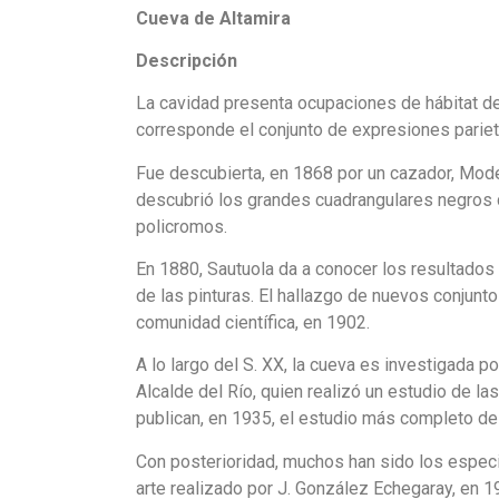
Cueva de Altamira
Descripción
La cavidad presenta ocupaciones de hábitat de
corresponde el conjunto de expresiones pariet
Fue descubierta, en 1868 por un cazador, Mode
descubrió los grandes cuadrangulares negros d
policromos.
En 1880, Sautuola da a conocer los resultados
de las pinturas. El hallazgo de nuevos conjunto
comunidad científica, en 1902.
A lo largo del S. XX, la cueva es investigada po
Alcalde del Río, quien realizó un estudio de la
publican, en 1935, el estudio más completo de 
Con posterioridad, muchos han sido los especi
arte realizado por J. González Echegaray, en 1