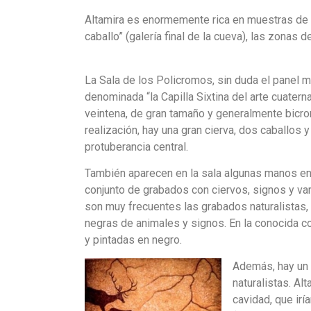
Altamira es enormemente rica en muestras de ar
caballo” (galería final de la cueva), las zonas 
La Sala de los Policromos, sin duda el panel m
denominada “la Capilla Sixtina del arte cuater
veintena, de gran tamaño y generalmente bicro
realización, hay una gran cierva, dos caballos 
protuberancia central.
También aparecen en la sala algunas manos en 
conjunto de grabados con ciervos, signos y vario
son muy frecuentes las grabados naturalistas, 
negras de animales y signos. En la conocida c
y pintadas en negro.
Además, hay un 
naturalistas. Al
cavidad, que irí