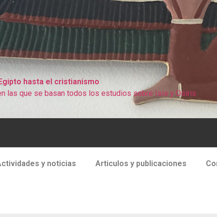
 Egipto hasta el cristianismo
n las que se basan todos los estudios sobre Isis y Osiris
ctividades y noticias
Articulos y publicaciones
Co