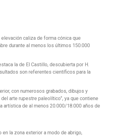
a elevación caliza de forma cónica que
ombre durante al menos los últimos 150.000
taca la de El Castillo, descubierta por H.
ultados son referentes científicos para la
nterior, con numerosos grabados, dibujos y
el arte rupestre paleolítico”, ya que contiene
ra artística de al menos 20.000/18.000 años de
 en la zona exterior a modo de abrigo,