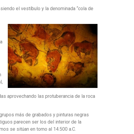
 siendo el vestíbulo y la denominada “cola de
na
n
l,
das aprovechando las protuberancia de la roca
s grupos más de grabados y pinturas negras
iguos parecen ser los del interior de la
mos se sitúan en torno al 14.500 a.C.