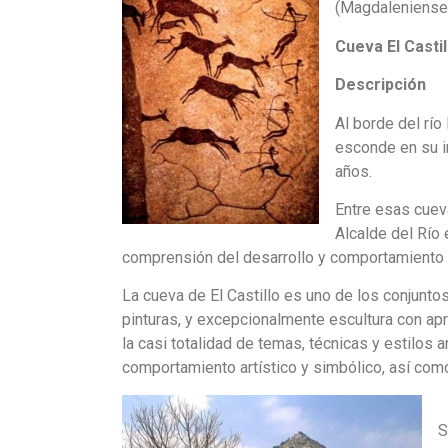
(Magdaleniense i
Cueva El Castil
Descripción
Al borde del río
esconde en su i
años.
Entre esas cueva
Alcalde del Río
comprensión del desarrollo y comportamiento 
La cueva de El Castillo es uno de los conjuntos
pinturas, y excepcionalmente escultura con apr
la casi totalidad de temas, técnicas y estilo
comportamiento artístico y simbólico, así como 
S