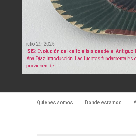
julio 29, 2025
ISIS: Evolución del culto a Isis desde el Antiguo
Ana Díaz Introducción: Las fuentes fundamentales e
provienen de...
Quienes somos
Donde estamos
A