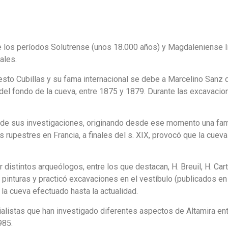
 los períodos Solutrense (unos 18.000 años) y Magdaleniense In
ales.
sto Cubillas y su fama internacional se debe a Marcelino Sanz d
el fondo de la cueva, entre 1875 y 1879. Durante las excavacio
 de sus investigaciones, originando desde ese momento una fam
s rupestres en Francia, a finales del s. XIX, provocó que la cuev
r distintos arqueólogos, entre los que destacan, H. Breuil, H. Car
s pinturas y practicó excavaciones en el vestíbulo (publicados en
la cueva efectuado hasta la actualidad.
alistas que han investigado diferentes aspectos de Altamira en
985.