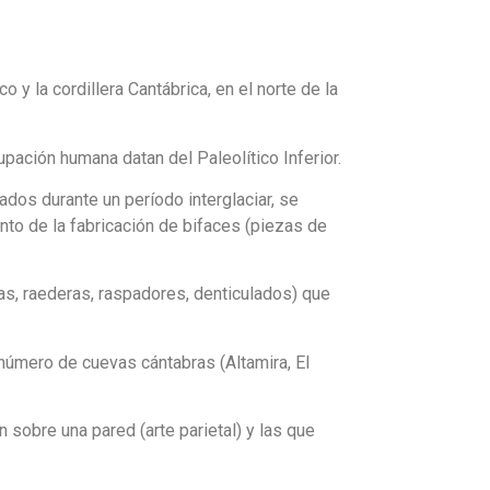
o y la cordillera Cantábrica, en el norte de la
pación humana datan del Paleolítico Inferior.
dos durante un período interglaciar, se
to de la fabricación de bifaces (piezas de
tas, raederas, raspadores, denticulados) que
 número de cuevas cántabras (Altamira, El
 sobre una pared (arte parietal) y las que