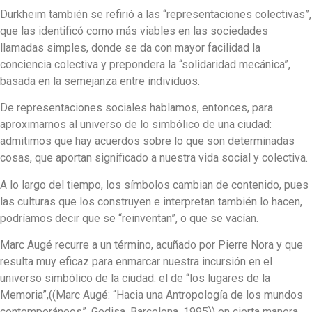
Durkheim también se refirió a las “representaciones colectivas”,
que las identificó como más viables en las sociedades
llamadas simples, donde se da con mayor facilidad la
conciencia colectiva y prepondera la “solidaridad mecánica”,
basada en la semejanza entre individuos.
De representaciones sociales hablamos, entonces, para
aproximarnos al universo de lo simbólico de una ciudad:
admitimos que hay acuerdos sobre lo que son determinadas
cosas, que aportan significado a nuestra vida social y colectiva.
A lo largo del tiempo, los símbolos cambian de contenido, pues
las culturas que los construyen e interpretan también lo hacen,
podríamos decir que se “reinventan”, o que se vacían.
Marc Augé recurre a un término, acuñado por Pierre Nora y que
resulta muy eficaz para enmarcar nuestra incursión en el
universo simbólico de la ciudad: el de “los lugares de la
Memoria”,((Marc Augé: “Hacia una Antropología de los mundos
contemporáneos”. Gedisa, Barcelona, 1995)) en cierta manera