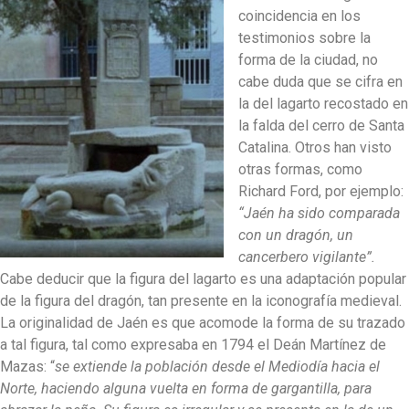
coincidencia en los
testimonios sobre la
forma de la ciudad, no
cabe duda que se cifra en
la del lagarto recostado en
la falda del cerro de Santa
Catalina. Otros han visto
otras formas, como
Richard Ford, por ejemplo:
“Jaén ha sido comparada
con un dragón, un
cancerbero vigilante”.
Cabe deducir que la figura del lagarto es una adaptación popular
de la figura del dragón, tan presente en la iconografía medieval.
La originalidad de Jaén es que acomode la forma de su trazado
a tal figura, tal como expresaba en 1794 el Deán Martínez de
Mazas: “
se extiende la población desde el Mediodía hacia el
Norte, haciendo alguna vuelta en forma de gargantilla, para