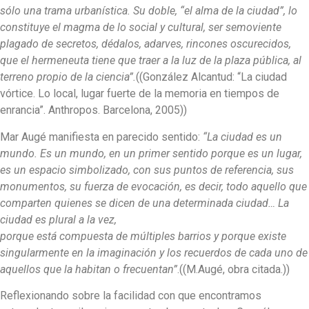
sólo una trama urbanística. Su doble, “el alma de la ciudad”, lo
constituye el magma de lo social y cultural, ser semoviente
plagado de secretos, dédalos, adarves, rincones oscurecidos,
que el hermeneuta tiene que traer a la luz de la plaza pública, al
terreno propio de la ciencia”.
((González Alcantud: “La ciudad
vórtice. Lo local, lugar fuerte de la memoria en tiempos de
enrancia”. Anthropos. Barcelona, 2005))
Mar Augé manifiesta en parecido sentido:
“La ciudad es un
mundo. Es un mundo, en un primer sentido porque es un lugar,
es un espacio simbolizado, con sus puntos de referencia, sus
monumentos, su fuerza de evocación, es decir, todo aquello que
comparten quienes se dicen de una determinada ciudad… La
ciudad es plural a la vez,
porque está compuesta de múltiples barrios y porque existe
singularmente en la imaginación y los recuerdos de cada uno de
aquellos que la habitan o frecuentan”
.((M.Augé, obra citada.))
Reflexionando sobre la facilidad con que encontramos