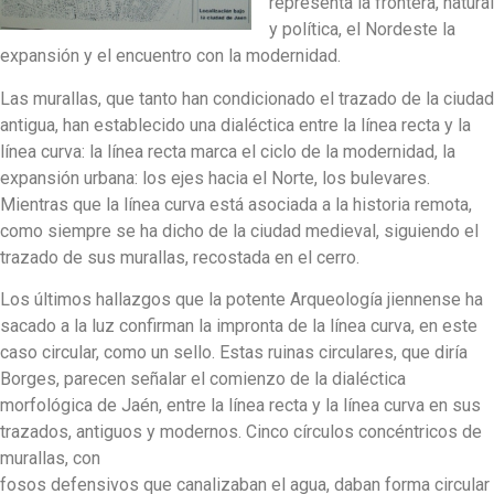
representa la frontera, natural
y política, el Nordeste la
expansión y el encuentro con la modernidad.
Las murallas, que tanto han condicionado el trazado de la ciudad
antigua, han establecido una dialéctica entre la línea recta y la
línea curva: la línea recta marca el ciclo de la modernidad, la
expansión urbana: los ejes hacia el Norte, los bulevares.
Mientras que la línea curva está asociada a la historia remota,
como siempre se ha dicho de la ciudad medieval, siguiendo el
trazado de sus murallas, recostada en el cerro.
Los últimos hallazgos que la potente Arqueología jiennense ha
sacado a la luz confirman la impronta de la línea curva, en este
caso circular, como un sello. Estas ruinas circulares, que diría
Borges, parecen señalar el comienzo de la dialéctica
morfológica de Jaén, entre la línea recta y la línea curva en sus
trazados, antiguos y modernos. Cinco círculos concéntricos de
murallas, con
fosos defensivos que canalizaban el agua, daban forma circular