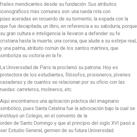
frailes mendicantes desde su fundación. Sus atributos
iconográficos más comunes son: una rueda rota con
púas aceradas en recuerdo de su tormento; la espada con la
que fue decapitada; un libro, en referencia a su sabiduría, porque
su gran cultura e inteligencia la llevaron a defender su fe
cristiana hasta la muerte; una corona, que alude a su estirpe real;
y una palma, atributo común de los santos mártires, que
simboliza su victoria en la fe.
La Universidad de París la proclamó su patrona. Hoy es
protectora de los estudiantes, filósofos, prisioneros, jóvenes
casaderas y de cuantos se relacionan por su oficio con las
ruedas: carreteros, molineros, etc.
Aquí encontramos una aplicación práctica del imaginario
simbólico, pues Santa Catalina fue la advocación bajo la cual se
instituyó un Colegio, en el convento de la
orden de Santo Domingo y que al principio del siglo XVI pasó a
ser Estudio General, germen de su futura Universidad.