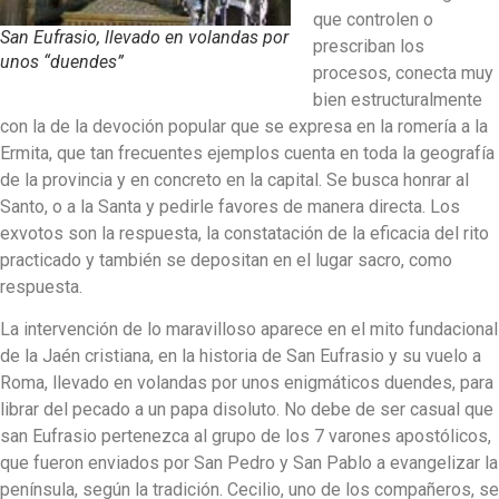
que controlen o
San Eufrasio, llevado en volandas por
prescriban los
unos “duendes”
procesos, conecta muy
bien estructuralmente
con la de la devoción popular que se expresa en la romería a la
Ermita, que tan frecuentes ejemplos cuenta en toda la geografía
de la provincia y en concreto en la capital. Se busca honrar al
Santo, o a la Santa y pedirle favores de manera directa. Los
exvotos son la respuesta, la constatación de la eficacia del rito
practicado y también se depositan en el lugar sacro, como
respuesta.
La intervención de lo maravilloso aparece en el mito fundacional
de la Jaén cristiana, en la historia de San Eufrasio y su vuelo a
Roma, llevado en volandas por unos enigmáticos duendes, para
librar del pecado a un papa disoluto. No debe de ser casual que
san Eufrasio pertenezca al grupo de los 7 varones apostólicos,
que fueron enviados por San Pedro y San Pablo a evangelizar la
península, según la tradición. Cecilio, uno de los compañeros, se