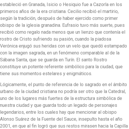
estableció en Granada, Isicio o Hesiquio fue a Cazorla en los
primeros años de la era cristiana. Cecilio recibió el martirio,
según la tradición, después de haber ejercido como primer
obispo de la iglesia granadina. Eufrasio tuvo más suerte, pues
recibió como regalo nada menos que un lienzo que contenía el
rostro de Cristo sufriendo su pasión, cuando la piadosa
Verónica enjugó sus heridas con un velo que quedó estampado
con la imagen sagrada, en un fenómeno comparable al de la
Sábana Santa, que se guarda en Turín. El santo Rostro
constituye un potente referente simbólico para la ciudad, que
tiene sus momentos estelares y enigmáticos.
Lógicamente, el punto de referencia de lo sagrado en el ámbito
urbano de la ciudad cristiana no podría ser otro que la Catedral,
uno de los lugares más fuertes de la estructura simbólica de
nuestra ciudad y que guarda todo un legado de personajes
legendarios, entre los cuales hay que mencionar al obispo
Alonso Suárez de la Fuente del Sauce, insepulto hasta el año
2001, en que al fin logró que sus restos mirasen hacia la Capilla