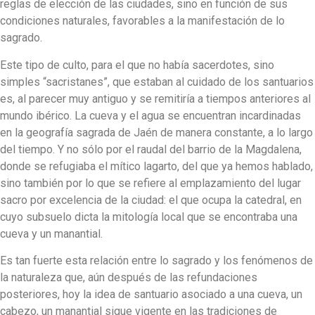
reglas de elección de las ciudades, sino en función de sus
condiciones naturales, favorables a la manifestación de lo
sagrado.
Este tipo de culto, para el que no había sacerdotes, sino
simples “sacristanes”, que estaban al cuidado de los santuarios
es, al parecer muy antiguo y se remitiría a tiempos anteriores al
mundo ibérico. La cueva y el agua se encuentran incardinadas
en la geografía sagrada de Jaén de manera constante, a lo largo
del tiempo. Y no sólo por el raudal del barrio de la Magdalena,
donde se refugiaba el mítico lagarto, del que ya hemos hablado,
sino también por lo que se refiere al emplazamiento del lugar
sacro por excelencia de la ciudad: el que ocupa la catedral, en
cuyo subsuelo dicta la mitología local que se encontraba una
cueva y un manantial.
Es tan fuerte esta relación entre lo sagrado y los fenómenos de
la naturaleza que, aún después de las refundaciones
posteriores, hoy la idea de santuario asociado a una cueva, un
cabezo, un manantial sigue vigente en las tradiciones de