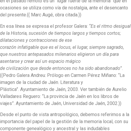
en el pasado remoto es un “lugar fuerte de la memoria” que en
ocasiones se utiliza como vía de nostalgia, ante el desencanto
del presente.(( Marc Augé, obra citada.))
En esa línea se expresa el profesor Galera:
“Es el ritmo desigual
de la Historia, sucesión de tiempos largos y tiempos cortos;
dilataciones y contracciones de ese
corazón infatigable que es el locus, el lugar, siempre sagrado,
que nuestros antepasados milenarios eligieron un día para
asentarse y crear así un espacio mágico
de civilización que desde entonces no ha sido abandonado
”.
((Pedro Galera Andreu: Prólogo en Carmen Pérez Miñano: “La
imagen de la ciudad de Jaén. Literatura y
Plástica”. Ayuntamiento de Jaén, 2003. Ver también de Aurelio
Valladares Reguero: “La provincia de Jaén en los libros de
viajes”. Ayuntamiento de Jaén, Universidad de Jaén, 2002.))
Desde el punto de vista antropológico, debemos referirnos a la
importancia del papel de la gestión de la memoria local, con su
componente genealógico y ancestral y las indudables