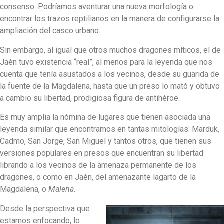
consenso. Podríamos aventurar una nueva morfología o
encontrar los trazos reptilianos en la manera de configurarse la
ampliación del casco urbano.
Sin embargo, al igual que otros muchos dragones míticos, el de
Jaén tuvo existencia “real”, al menos para la leyenda que nos
cuenta que tenía asustados a los vecinos, desde su guarida de
la fuente de la Magdalena, hasta que un preso lo mató y obtuvo
a cambio su libertad, prodigiosa figura de antihéroe.
Es muy amplia la nómina de lugares que tienen asociada una
leyenda similar que encontramos en tantas mitologías: Marduk,
Cadmo, San Jorge, San Miguel y tantos otros, que tienen sus
versiones populares en presos que encuentran su libertad
librando a los vecinos de la amenaza permanente de los
dragones, o como en Jaén, del amenazante lagarto de la
Magdalena, o
Malena
.
Desde la perspectiva que
estamos enfocando, lo