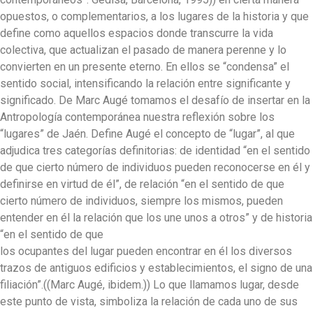
opuestos, o complementarios, a los lugares de la historia y que
define como aquellos espacios donde transcurre la vida
colectiva, que actualizan el pasado de manera perenne y lo
convierten en un presente eterno. En ellos se “condensa” el
sentido social, intensificando la relación entre significante y
significado. De Marc Augé tomamos el desafío de insertar en la
Antropología contemporánea nuestra reflexión sobre los
“lugares” de Jaén. Define Augé el concepto de “lugar”, al que
adjudica tres categorías definitorias: de identidad “en el sentido
de que cierto número de individuos pueden reconocerse en él y
definirse en virtud de él”, de relación “en el sentido de que
cierto número de individuos, siempre los mismos, pueden
entender en él la relación que los une unos a otros” y de historia
“en el sentido de que
los ocupantes del lugar pueden encontrar en él los diversos
trazos de antiguos edificios y establecimientos, el signo de una
filiación”.((Marc Augé, ibidem.)) Lo que llamamos lugar, desde
este punto de vista, simboliza la relación de cada uno de sus