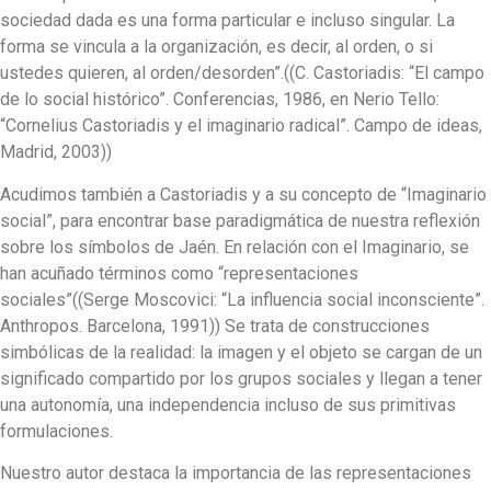
sociedad dada es una forma particular e incluso singular. La
forma se vincula a la organización, es decir, al orden, o si
ustedes quieren, al orden/desorden”.((C. Castoriadis: “El campo
de lo social histórico”. Conferencias, 1986, en Nerio Tello:
“Cornelius Castoriadis y el imaginario radical”. Campo de ideas,
Madrid, 2003))
Acudimos también a Castoriadis y a su concepto de “Imaginario
social”, para encontrar base paradigmática de nuestra reflexión
sobre los símbolos de Jaén. En relación con el Imaginario, se
han acuñado términos como “representaciones
sociales”((Serge Moscovici: “La influencia social inconsciente”.
Anthropos. Barcelona, 1991)) Se trata de construcciones
simbólicas de la realidad: la imagen y el objeto se cargan de un
significado compartido por los grupos sociales y llegan a tener
una autonomía, una independencia incluso de sus primitivas
formulaciones.
Nuestro autor destaca la importancia de las representaciones