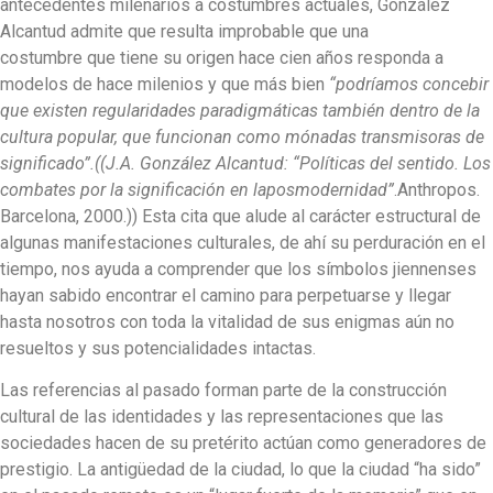
antecedentes milenarios a costumbres actuales, González
Alcantud admite que resulta improbable que una
costumbre que tiene su origen hace cien años responda a
modelos de hace milenios y que más bien
“podríamos concebir
que existen regularidades paradigmáticas también dentro de la
cultura popular, que funcionan como mónadas transmisoras de
significado”.((J.A. González Alcantud: “Políticas del sentido. Los
combates por la significación en laposmodernidad”
.Anthropos.
Barcelona, 2000.)) Esta cita que alude al carácter estructural de
algunas manifestaciones culturales, de ahí su perduración en el
tiempo, nos ayuda a comprender que los símbolos jiennenses
hayan sabido encontrar el camino para perpetuarse y llegar
hasta nosotros con toda la vitalidad de sus enigmas aún no
resueltos y sus potencialidades intactas.
Las referencias al pasado forman parte de la construcción
cultural de las identidades y las representaciones que las
sociedades hacen de su pretérito actúan como generadores de
prestigio. La antigüedad de la ciudad, lo que la ciudad “ha sido”