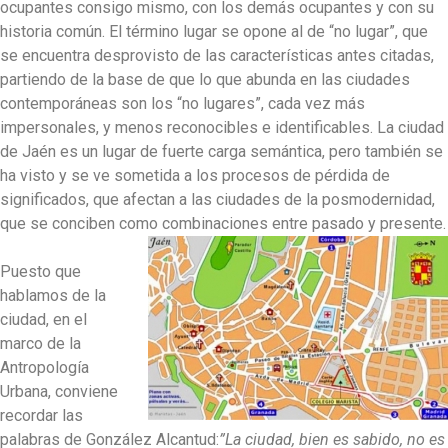
ocupantes consigo mismo, con los demás ocupantes y con su
historia común. El término lugar se opone al de “no lugar”, que
se encuentra desprovisto de las características antes citadas,
partiendo de la base de que lo que abunda en las ciudades
contemporáneas son los “no lugares”, cada vez más
impersonales, y menos reconocibles e identificables. La ciudad
de Jaén es un lugar de fuerte carga semántica, pero también se
ha visto y se ve sometida a los procesos de pérdida de
significados, que afectan a las ciudades de la posmodernidad,
que se conciben como combinaciones entre pasado y presente.
Puesto que
hablamos de la
ciudad, en el
marco de la
Antropología
Urbana, conviene
recordar las
palabras de González Alcantud:
”La ciudad, bien es sabido, no es