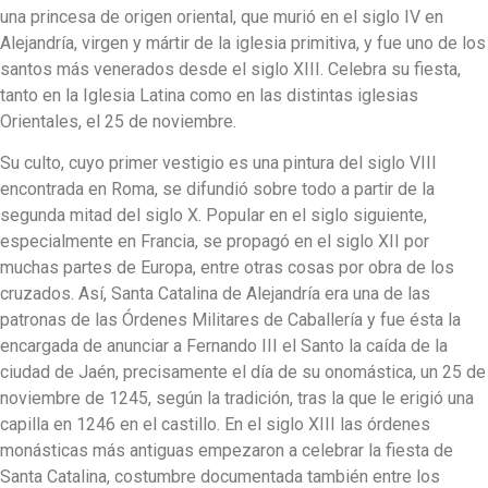
una princesa de origen oriental, que murió en el siglo IV en
Alejandría, virgen y mártir de la iglesia primitiva, y fue uno de los
santos más venerados desde el siglo XIII. Celebra su fiesta,
tanto en la Iglesia Latina como en las distintas iglesias
Orientales, el 25 de noviembre.
Su culto, cuyo primer vestigio es una pintura del siglo VIII
encontrada en Roma, se difundió sobre todo a partir de la
segunda mitad del siglo X. Popular en el siglo siguiente,
especialmente en Francia, se propagó en el siglo XII por
muchas partes de Europa, entre otras cosas por obra de los
cruzados. Así, Santa Catalina de Alejandría era una de las
patronas de las Órdenes Militares de Caballería y fue ésta la
encargada de anunciar a Fernando III el Santo la caída de la
ciudad de Jaén, precisamente el día de su onomástica, un 25 de
noviembre de 1245, según la tradición, tras la que le erigió una
capilla en 1246 en el castillo. En el siglo XIII las órdenes
monásticas más antiguas empezaron a celebrar la fiesta de
Santa Catalina, costumbre documentada también entre los